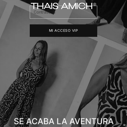
Thais Amich
MI ACCESO VIP