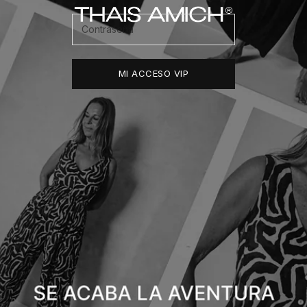
Thais Amich
MI ACCESO VIP