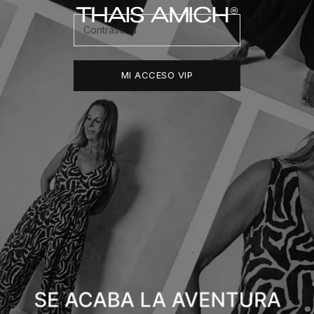
Thais Amich
MI ACCESO VIP