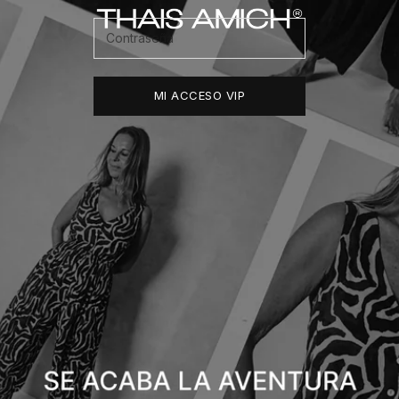
Thais Amich
MI ACCESO VIP